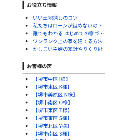
お役立ち情報
いい土地探しのコツ
私たちはローンが組めないの？
誰でもわかる はじめての家づくり
ワンランク上の家を建てる方法
かしこい主婦の家計やりくり術
お客様の声
【堺市中区 I様】
【堺市東区 K様】
【堺市美原区 N様】
【堺市南区 O様】
【堺市東区 T様】
【堺市東区 S様】
【堺市北区 Y様】
【堺市南区 S様】