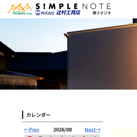
カレンダー
←Prev
2026/08
Next→