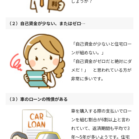
しょうか？
（２）自己資金が少ない、またはゼロ…
「自己資金が少ないと住宅ロー
ンが組めない。」
「自己資金がゼロだと絶対にダ
メだ！」 と思われている方が
非常に多いです。
（３）車のローンの残債がある
車を購入する際の支払いでロー
ンを組む割合が6割以上と言わ
れていて、返済期間も平均で3
年～5年が多いようです。住宅